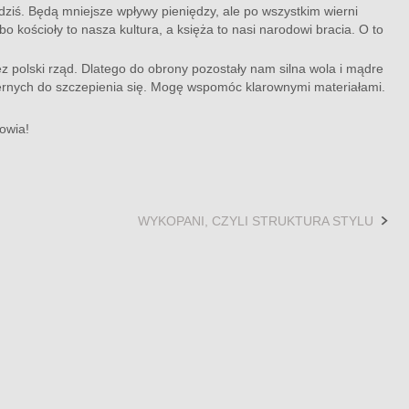
 dziś. Będą mniejsze wpływy pieniędzy, ale po wszystkim wierni
bo kościoły to nasza kultura, a księża to nasi narodowi bracia. O to
z polski rząd. Dlatego do obrony pozostały nam silna wola i mądre
ernych do szczepienia się. Mogę wspomóc klarownymi materiałami.
owia!
WYKOPANI, CZYLI STRUKTURA STYLU